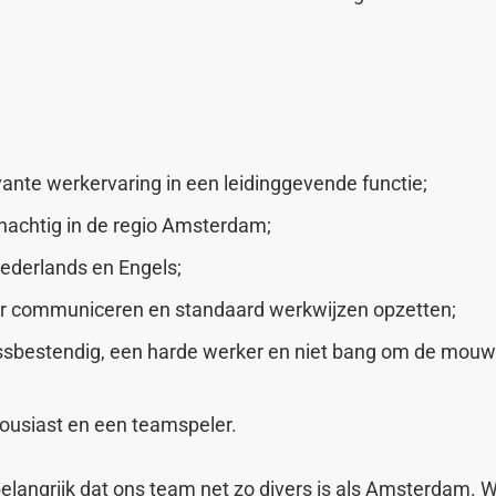
:
vante werkervaring in een leidinggevende functie;
nachtig in de regio Amsterdam;
ederlands en Engels;
er communiceren en standaard werkwijzen opzetten;
ssbestendig, een harde werker en niet bang om de mouw
ousiast en een teamspeler.
elangrijk dat ons team net zo divers is als Amsterdam. 