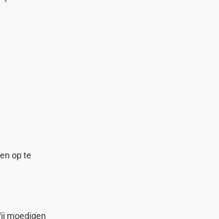
en op te
Wij moedigen