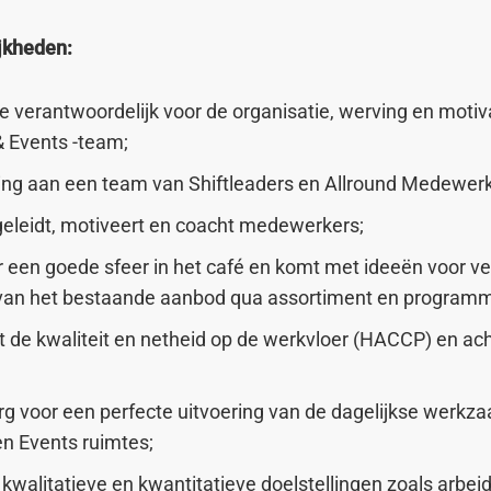
jkheden:
 verantwoordelijk voor de organisatie, werving en motiv
& Events -team;
ding aan een team van Shiftleaders en Allround Medewerk
egeleidt, motiveert en coacht medewerkers;
r een goede sfeer in het café en komt met ideeën voor v
 van het bestaande aanbod qua assortiment en programm
 de kwaliteit en netheid op de werkvloer (HACCP) en ach
rg voor een perfecte uitvoering van de dagelijkse werkz
n Events ruimtes;
 kwalitatieve en kwantitatieve doelstellingen zoals arbeid