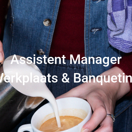
Assistent Manager
erkplaats & Banqueti