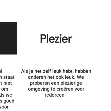
l
Als je het zelf leuk hebt, hebben
n staat
anderen het ook leuk. We
t niet
proberen een plezierige
t om
omgeving te creëren voor
Als we
iedereen.
ts goed
voor.