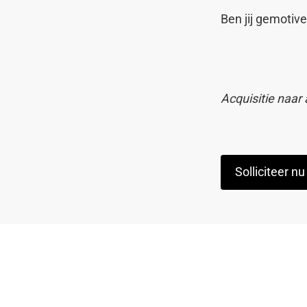
Ben jij gemotiv
Acquisitie naar 
Solliciteer nu