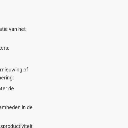
atie van het
ers;
ernieuwing of
ering;
ter de
aamheden in de
sproductiviteit