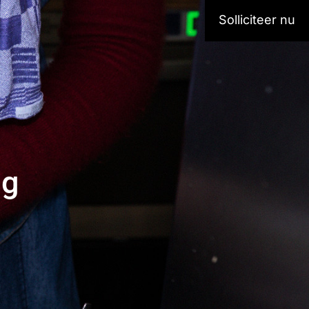
Solliciteer nu
ng