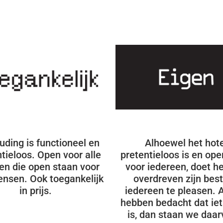
uding is functioneel en
Alhoewel het hote
tieloos. Open voor alle
pretentieloos is en ope
n die open staan voor
voor iedereen, doet he
ensen. Ook toegankelijk
overdreven zijn bes
in prijs.
iedereen te pleasen. 
hebben bedacht dat ie
is, dan staan we daar