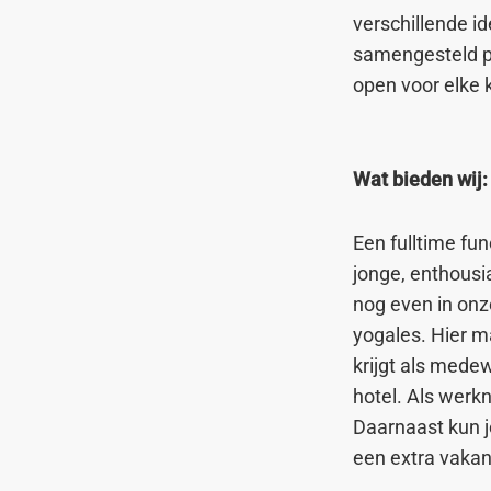
verschillende i
samengesteld p
open voor elke 
Wat bieden wij:
Een fulltime fun
jonge, enthousia
nog even in onz
yogales. Hier ma
krijgt als mede
hotel. Als werkn
Daarnaast kun j
een extra vakant