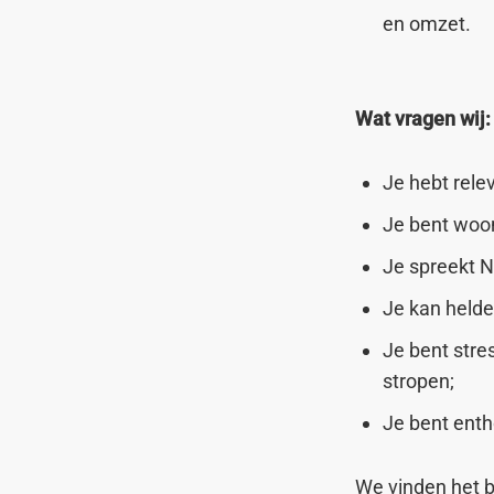
en omzet.
Wat vragen wij
Je hebt rele
Je bent woo
Je spreekt N
Je kan held
Je bent stre
stropen;
Je bent enth
We vinden het b