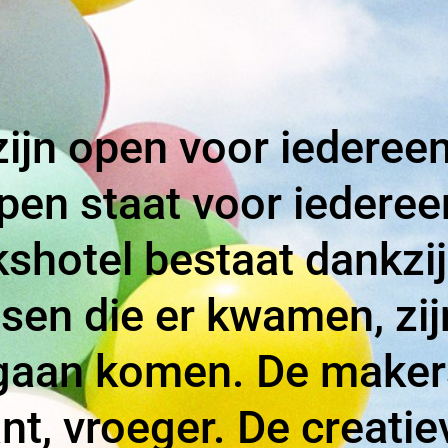
zijn open voor iedereen
pen staat voor iederee
shotel bestaat dankzij
en die er kwamen, zij
gaan komen. De maker
nt, vroeger. De creati