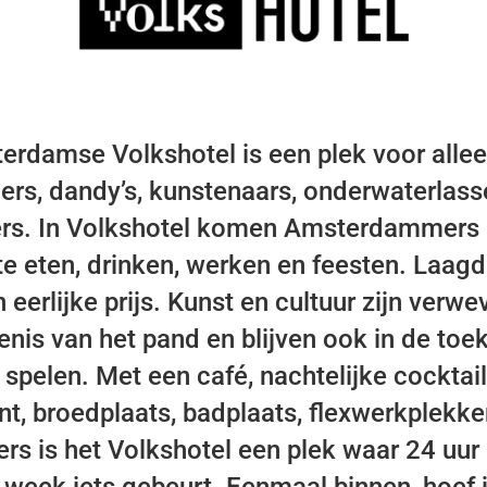
erdamse Volkshotel is een plek voor alle
rs, dandy’s, kunstenaars, onderwaterlass
ers. In Volkshotel komen Amsterdammers e
 eten, drinken, werken en feesten. Laag
 eerlijke prijs. Kunst en cultuur zijn verwe
nis van het pand en blijven ook in de to
 spelen. Met een café, nachtelijke cocktail
nt, broedplaats, badplaats, flexwerkplekk
rs is het Volkshotel een plek waar 24 uur 