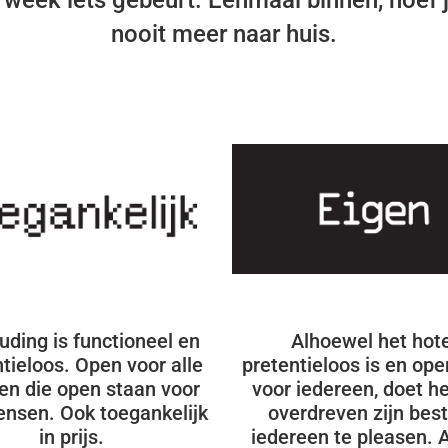
week iets gebeurt. Eenmaal binnen, hoef j
nooit meer naar huis.
uding is functioneel en
Alhoewel het hote
tieloos. Open voor alle
pretentieloos is en ope
n die open staan voor
voor iedereen, doet he
ensen. Ook toegankelijk
overdreven zijn bes
in prijs.
iedereen te pleasen. 