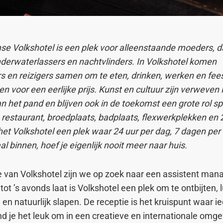
 Volkshotel is een plek voor alleenstaande moeders, d
derwaterlassers en nachtvlinders. In Volkshotel komen
en reizigers samen om te eten, drinken, werken en fee
 voor een eerlijke prijs. Kunst en cultuur zijn verweven 
n het pand en blijven ook in de toekomst een grote rol s
, restaurant, broedplaats, badplaats, flexwerkplekken en
het Volkshotel een plek waar 24 uur per dag, 7 dagen per
 binnen, hoef je eigenlijk nooit meer naar huis.
e van Volkshotel zijn we op zoek naar een assistent mana
ot ’s avonds laat is Volkshotel een plek om te ontbijten, 
 en natuurlijk slapen. De receptie is het kruispunt waar i
 je het leuk om in een creatieve en internationale omge