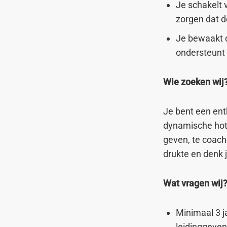
Je schakelt 
zorgen dat d
Je bewaakt d
ondersteunt 
Wie zoeken wij
Je bent een ent
dynamische hote
geven, te coach
drukte en denk j
Wat vragen wij
Minimaal 3 j
leidinggeven