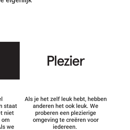
e eigenlijk
l
Als je het zelf leuk hebt, hebben
n staat
anderen het ook leuk. We
t niet
proberen een plezierige
t om
omgeving te creëren voor
Als we
iedereen.