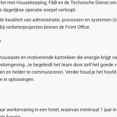
vlot met Housekeeping, F&B en de Technische Dienst om 
e dagelijkse operatie soepel verloopt.
e kwaliteit van administratie, processen en systemen 
bij verbeterprojecten binnen de Front Office.
?
housiaste en motiverende kartrekker die energie krijgt v
lomgeving. Je begeleidt het team door zelf het goede v
en en helder te communiceren. Verder houd je het hoofd 
e in oplossingen.
?
aar werkervaring in een hotel, waarvan minimaal 1 jaar i
de functie.