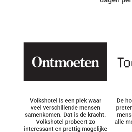
dagen per 
Volkshotel is een plek waar
De ho
veel verschillende mensen
preten
samenkomen. Dat is de kracht.
mense
Volkshotel probeert zo
alle m
interessant en prettig mogelijke