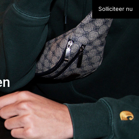
Solliciteer nu
en