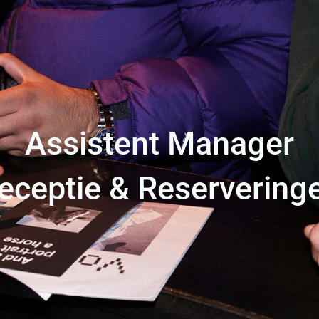
Assistent Manager
eceptie & Reservering