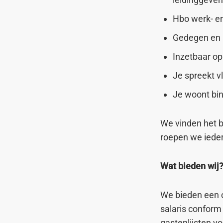
Hbo werk- e
Gedegen en 
Inzetbaar op
Je spreekt v
Je woont bin
We vinden het b
roepen we iedere
Wat bieden wij
We bieden een 
salaris conform
gastenlijsten vo