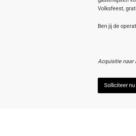
Volksfeest, gra
Ben jij de operat
Acquisitie naar 
Solliciteer nu